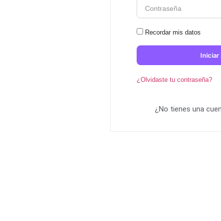
Recordar mis datos
Iniciar
¿Olvidaste tu contraseña?
¿No tienes una cue