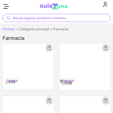
Buscar negocio, producto o servicio...
Portada
»
Categoria principal
»
Farmacia
Farmacia
Farmacia Global Vitality
Farmacia Girasol Baruta
Farmacia
Farmacia
Baruta
0.0/5
0.0/5