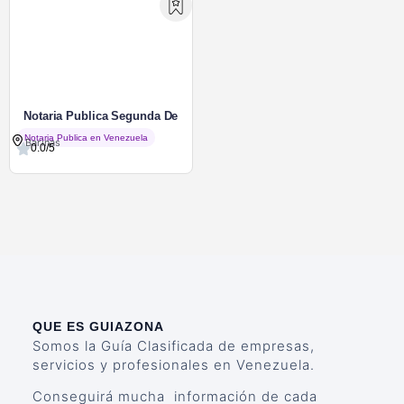
Notaria Publica Segunda De
Barinas
Notaria Publica en Venezuela
Barinas
0.0/5
QUE ES GUIAZONA
Somos la Guía Clasificada de empresas,
servicios y profesionales en Venezuela.
Conseguirá mucha información de cada