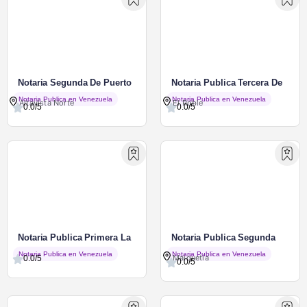
Notaria Segunda De Puerto
Notaria Publica Tercera De
Ordaz
San Felix
Notaria Publica en Venezuela
Notaria Publica en Venezuela
Altavista Norte
El Roble
0.0/5
0.0/5
Notaria Publica Primera La
Notaria Publica Segunda
Guaira
Maiquetia
Notaria Publica en Venezuela
Notaria Publica en Venezuela
Maiquetía
0.0/5
0.0/5