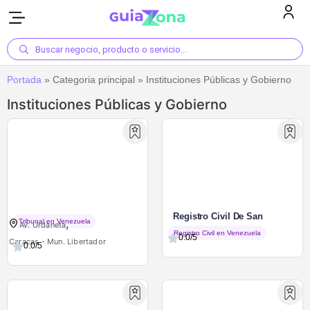
Buscar negocio, producto o servicio...
Portada
»
Categoria principal
»
Instituciones Públicas y Gobierno
Instituciones Públicas y Gobierno
Tribunal Lopnna En Caracas
Registro Civil De San
,
Tribunal en Venezuela
Av. Urdaneta
Bernardino
Registro Civil en Venezuela
0.0/5
Caracas - Mun. Libertador
0.0/5