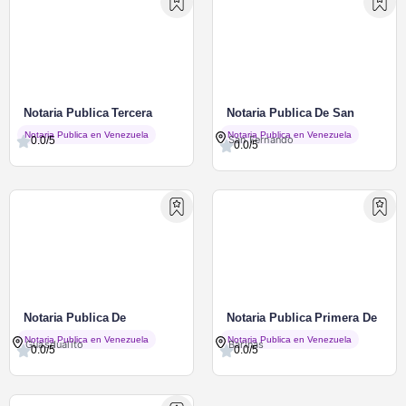
Notaria Publica Tercera
Notaria Publica De San
Catia La Mar
Fernando De Apure
Notaria Publica en Venezuela
Notaria Publica en Venezuela
San Fernando
0.0/5
0.0/5
Notaria Publica De
Notaria Publica Primera De
Guasdualito Apure
Barinas
Notaria Publica en Venezuela
Notaria Publica en Venezuela
Guasdualito
Barinas
0.0/5
0.0/5