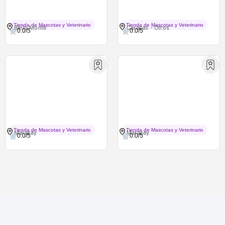
CittaPet
Todo Pets
Tienda de Mascotas y Veterinario
Tienda de Mascotas y Veterinario
Bello Monte
Caracas - Otros
0.0/5
0.0/5
Veterinaria Don Luis, C.a.
Vetspa
Tienda de Mascotas y Veterinario
Tienda de Mascotas y Veterinario
Maracay
Maracay
0.0/5
0.0/5