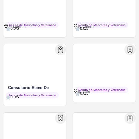
Mascolandia 2006
MI Mascota Y Yo
Tienda de Mascotas y Veterinario
Tienda de Mascotas y Veterinario
El Marqués
El Cafetal
0.0/5
0.0/5
Consultorio Reino De
Consintiendo A Tu Mascota
Tienda de Mascotas y Veterinario
El Valle
Mascotas
0.0/5
Tienda de Mascotas y Veterinario
0.0/5