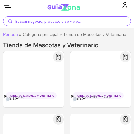
Buscar negocio, producto o servicio...
Portada
»
Categoria principal
»
Tienda de Mascotas y Veterinario
Tienda de Mascotas y Veterinario
Masters Dog's
Mascota City
Tienda de Mascotas y Veterinario
Tienda de Mascotas y Veterinario
El Paraíso
Caracas - Mun. Chacao
0.0/5
0.0/5