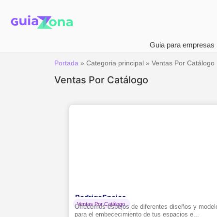
Guia para empresas
Portada
»
Categoria principal
»
Ventas Por Catálogo
Ventas Por Catálogo
RodrigoSpejos
Ventas Por Catálogo
Ofrecemos espejos de diferentes diseños y model
para el embececimiento de tus espacios e...