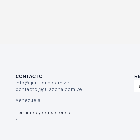
CONTACTO
R
info@guiazona.com.ve
contacto@guiazona.com.ve
Venezuela
Términos y condiciones
*