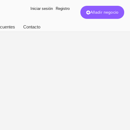
Iniciar sesión
Registro
Añadir negocio
ecuentes
Contacto