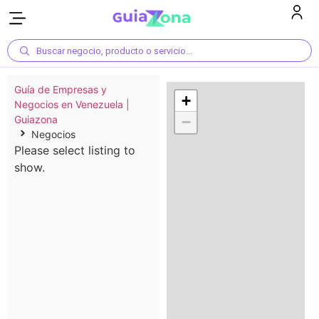
Buscar negocio, producto o servicio...
Guía de Empresas y
+
Negocios en Venezuela |
Guiazona
−
Negocios
Please select listing to
show.