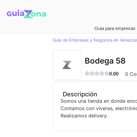
Guia para empresas
Guía de Empresas y Negocios en Venezue
Bodega 58
0
Com
0.00
Descripción
Somos una tienda en donde encon
Contamos con víveres, electrónic
Realizamos delivery.