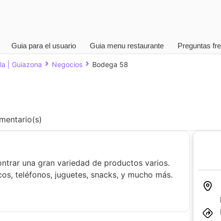
Guia para el usuario
Guia menu restaurante
Preguntas fr
la | Guiazona
Negocios
Bodega 58
entario(s)
trar una gran variedad de productos varios.
os, teléfonos, juguetes, snacks, y mucho más.