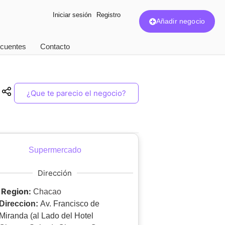
Iniciar sesión
Registro
Añadir negocio
ecuentes
Contacto
¿Que te parecio el negocio?
Supermercado
Dirección
Region:
Chacao
Direccion:
Av. Francisco de
Miranda (al Lado del Hotel