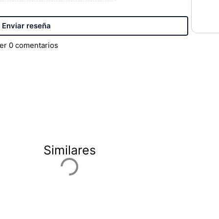
Enviar reseña
er
0
comentarios
Similares