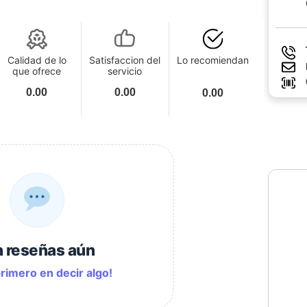
Calidad de lo
Satisfaccion del
Lo recomiendan
que ofrece
servicio
0.00
0.00
0.00
n reseñas aún
primero en decir algo!