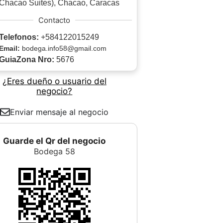
Chacao Suites), Chacao, Caracas
Contacto
Telefonos:
+584122015249
Email:
bodega.info58@gmail.com
GuiaZona Nro:
5676
¿Eres dueño o usuario del
negocio?
Enviar mensaje al negocio
Guarde el Qr del negocio
Bodega 58