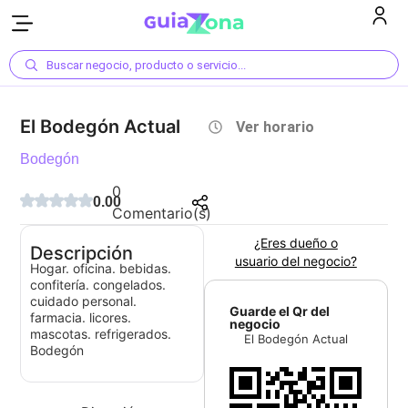
Buscar negocio, producto o servicio...
El Bodegón Actual
Ver horario
Bodegón
0
0.00
Comentario(s)
¿Eres dueño o
Descripción
usuario del negocio?
Hogar. oficina. bebidas.
confitería. congelados.
cuidado personal.
Guarde el Qr del
farmacia. licores.
negocio
mascotas. refrigerados.
El Bodegón Actual
Bodegón