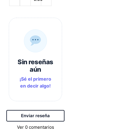
Sin reseñas
aún
¡Sé el primero
en decir algo!
Enviar reseña
Ver
0
comentarios