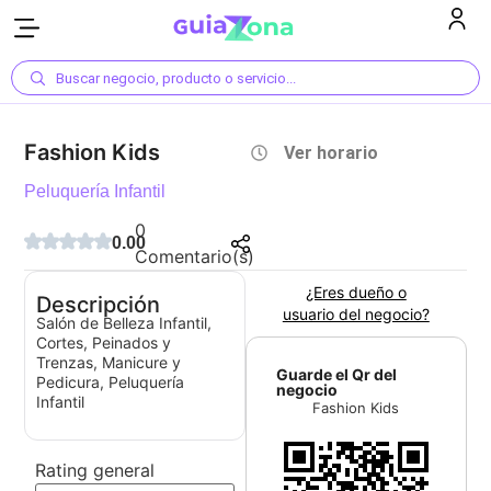
Buscar negocio, producto o servicio...
Fashion Kids
Ver horario
Peluquería Infantil
0
0.00
Comentario(s)
¿Eres dueño o
Descripción
usuario del negocio?
Salón de Belleza Infantil,
Cortes, Peinados y
Trenzas, Manicure y
Guarde el Qr del
Pedicura, Peluquería
negocio
Infantil
Fashion Kids
Rating general