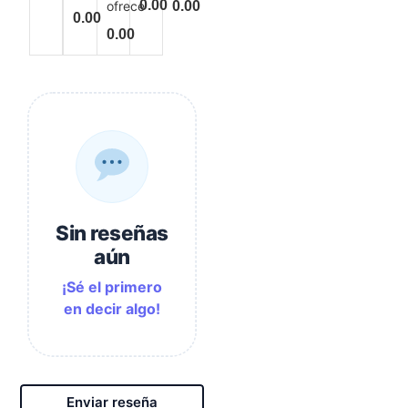
0.00
ofrece
0.00
0.00
0.00
Sin reseñas
aún
¡Sé el primero
en decir algo!
Enviar reseña