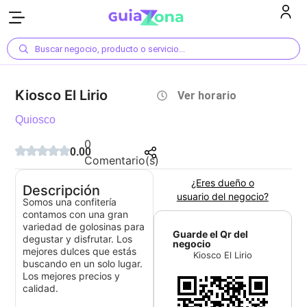
Buscar negocio, producto o servicio...
Kiosco El Lirio
Ver horario
Quiosco
0
0.00
Comentario(s)
¿Eres dueño o
Descripción
usuario del negocio?
Somos una confitería
contamos con una gran
variedad de golosinas para
Guarde el Qr del
degustar y disfrutar. Los
negocio
mejores dulces que estás
Kiosco El Lirio
buscando en un solo lugar.
Los mejores precios y
calidad.