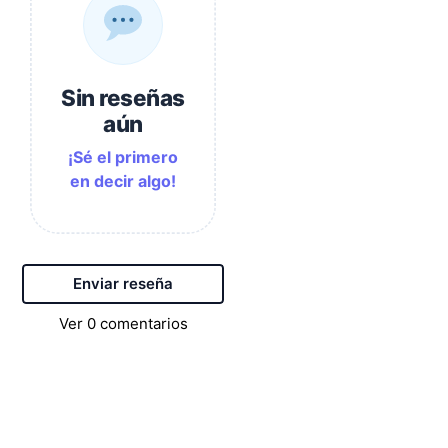
Sin reseñas
aún
¡Sé el primero
en decir algo!
Enviar reseña
Ver
0
comentarios