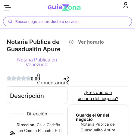
Buscar negocio, producto o servicio...
Notaria Publica de
Ver horario
Guasdualito Apure
Notaria Publica en
Venezuela
0
0.00
Comentario(s)
¿Eres dueño o
Descripción
usuario del negocio?
Dirección
Guarde el Qr del
negocio
Notaria Publica de
Direccion:
Calle Cedeño
Guasdualito Apure
con Carrera Ricaurte, Edif.