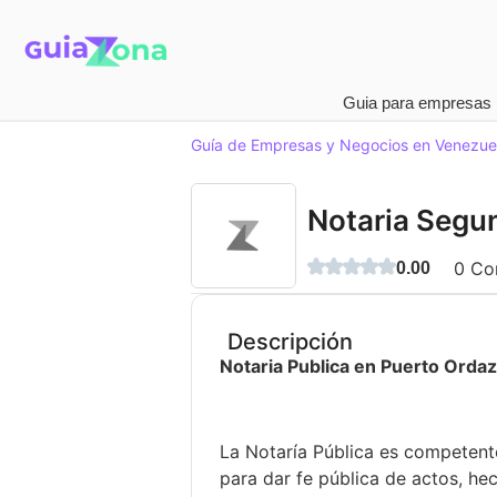
Guia para empresas
Guía de Empresas y Negocios en Venezue
Notaria Segu
0
Com
0.00
Descripción
Notaria Publica en Puerto Orda
La Notaría Pública es competente 
para dar fe pública de actos, he