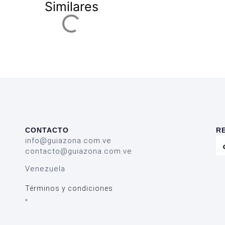
Similares
CONTACTO
R
info@guiazona.com.ve
contacto@guiazona.com.ve
Venezuela
Términos y condiciones
*