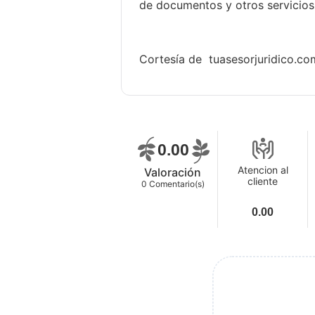
de documentos y otros servicios 
Cortesía de tuasesorjuridico.co
0.00
Atencion al
Valoración
cliente
0
Comentario(s)
0.00