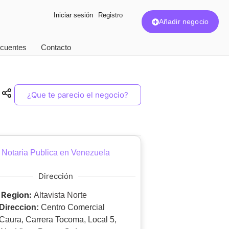
Iniciar sesión
Registro
Añadir negocio
ecuentes
Contacto
¿Que te parecio el negocio?
Notaria Publica en Venezuela
Dirección
Region:
Altavista Norte
Direccion:
Centro Comercial
Caura, Carrera Tocoma, Local 5,