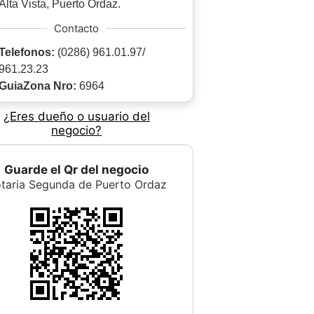
Alta Vista, Puerto Ordaz.
Contacto
Telefonos:
(0286) 961.01.97/
961.23.23
GuiaZona Nro:
6964
¿Eres dueño o usuario del
negocio?
Guarde el Qr del negocio
taria Segunda de Puerto Ordaz