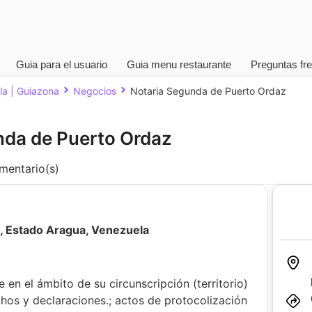
Guia para el usuario
Guia menu restaurante
Preguntas fr
la | Guiazona
Negocios
Notaria Segunda de Puerto Ordaz
nda de Puerto Ordaz
entario(s)
z, Estado Aragua, Venezuela
en el ámbito de su circunscripción (territorio)
chos y declaraciones.; actos de protocolización