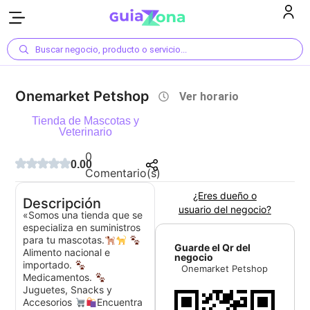
Buscar negocio, producto o servicio...
Onemarket Petshop
Ver horario
Tienda de Mascotas y
Veterinario
0
0.00
Comentario(s)
¿Eres dueño o
Descripción
usuario del negocio?
«Somos una tienda que se
especializa en suministros
para tu mascotas.
Guarde el Qr del
Alimento nacional e
negocio
importado.
Onemarket Petshop
Medicamentos.
Juguetes, Snacks y
Accesorios
Encuentra