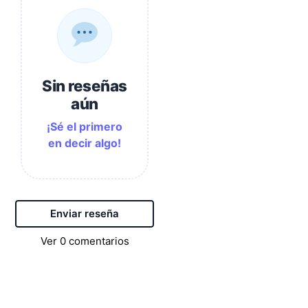
Sin reseñas
aún
¡Sé el primero
en decir algo!
Enviar reseña
Ver
0
comentarios