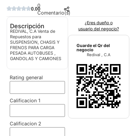
0
0.00
Comentario(s)
¿Eres dueño o
Descripción
usuario del negocio?
REDIVAL, C.A Venta de
Repuestos para
SUSPENSION, CHASIS Y
Guarde el Qr del
FRENOS PARA CARGA
negocio
PESADA AUTOBUSES ,
Redival , C.A
GANDOLAS Y CAMIONES
Rating general
Calificacion 1
Calificacion 2