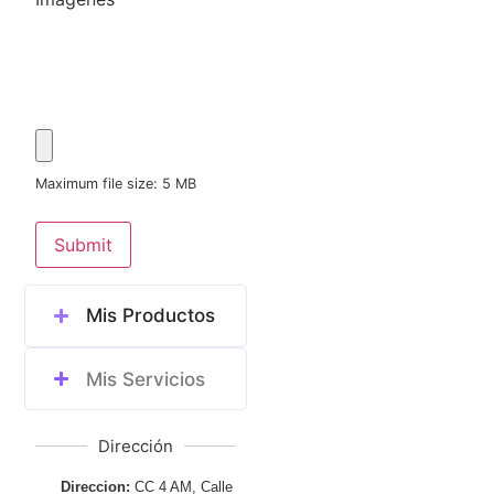
Maximum file size: 5 MB
Submit
Mis Productos
Mis Servicios
Dirección
Direccion:
CC 4 AM, Calle