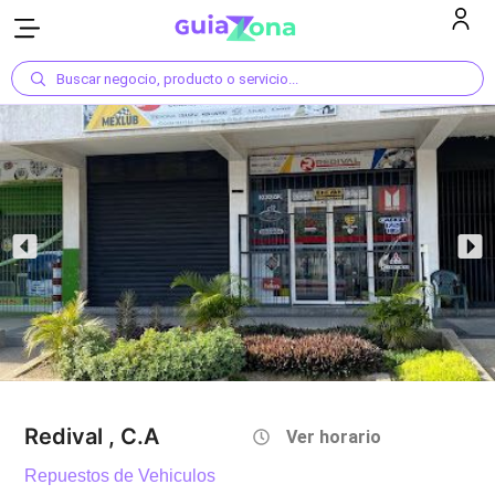
Buscar negocio, producto o servicio...
Redival , C.A
Ver horario
Repuestos de Vehiculos