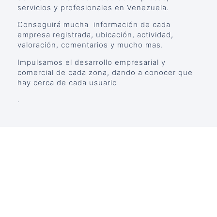
servicios y profesionales en Venezuela.
Conseguirá mucha información de cada
empresa registrada, ubicación, actividad,
valoración, comentarios y mucho mas.
Impulsamos el desarrollo empresarial y
comercial de cada zona, dando a conocer que
hay cerca de cada usuario
.
CONTACTO
info@guiazona.com.ve
contacto@guiazona.com.ve
Venezuela
Términos y condiciones
*